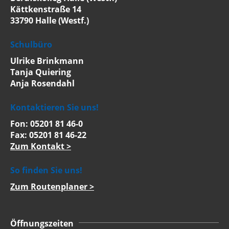
Kättkenstraße 14
33790 Halle (Westf.)
Schulbüro
Ulrike Brinkmann
Tanja Quiering
Anja Rosendahl
Kontaktieren Sie uns!
Fon: 05201 81 46-0
Fax: 05201 81 46-22
Zum Kontakt >
So finden Sie uns!
Zum Routenplaner >
Öffnungszeiten