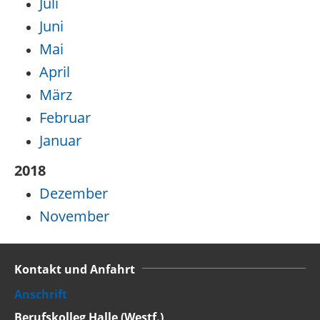
Juli
Juni
Mai
April
März
Februar
Januar
2018
Dezember
November
Kontakt und Anfahrt
Anschrift
Berufskolleg Halle (Westf.)