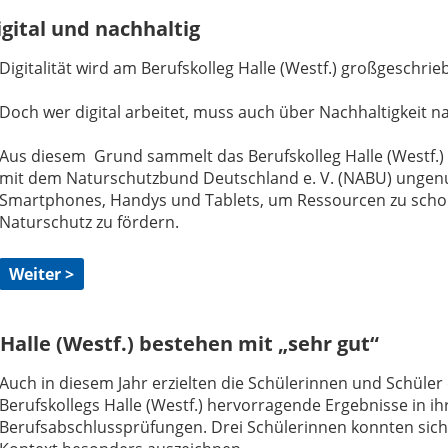
gital und nachhaltig
Digitalität wird am Berufskolleg Halle (Westf.) großgeschrie
Doch wer digital arbeitet, muss auch über Nachhaltigkeit 
Aus diesem Grund sammelt das Berufs­kolleg Halle (Westf.
mit dem Naturschutzbund Deutschland e. V. (NABU) ungen
Smartphones, Handys und Tablets, um Ressourcen zu sch
Naturschutz zu fördern.
Weiter >
Halle (Westf.) bestehen mit „sehr gut“
Auch in diesem Jahr erzielten die Schülerinnen und Schüler
Berufskollegs Halle (Westf.) hervorragende Ergebnisse in ih
Berufsabschlussprüfungen. Drei Schülerinnen konnten sich