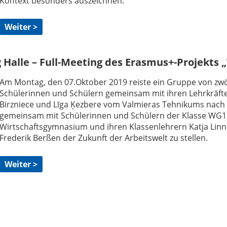
Kontext besonders auszeichnen.
Weiter >
 Halle – Full-Meeting des Erasmus+-Projekts 
Am Montag, den 07.Oktober 2019 reiste ein Gruppe von zwöl
Schülerinnen und Schülern gemeinsam mit ihren Lehrkräft
Birzniece und Līga Ķezbere vom Valmieras Tehnikums nach 
gemeinsam mit Schülerinnen und Schülern der Klasse WG
Wirtschaftsgymnasium und ihren Klassenlehrern Katja Li
Frederik Berßen der Zukunft der Arbeitswelt zu stellen.
Weiter >