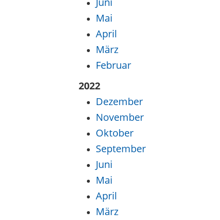
Juni
Mai
April
März
Februar
2022
Dezember
November
Oktober
September
Juni
Mai
April
März