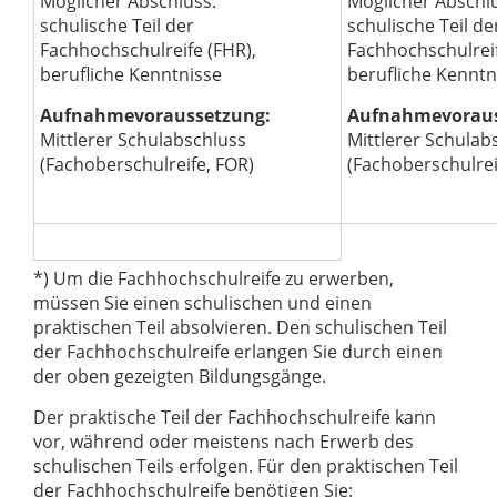
Möglicher Abschluss:
Möglicher Abschl
schulische Teil der
schulische Teil de
Fachhochschulreife (FHR),
Fachhochschulreif
berufliche Kenntnisse
berufliche Kenntn
Aufnahmevoraussetzung:
Aufnahmevoraus
Mittlerer Schulabschluss
Mittlerer Schulab
(Fachoberschulreife, FOR)
(Fachoberschulrei
*) Um die Fachhochschulreife zu erwerben,
müssen Sie einen schulischen und einen
praktischen Teil absolvieren. Den schulischen Teil
der Fachhochschulreife erlangen Sie durch einen
der oben gezeigten Bildungsgänge.
Der praktische Teil der Fachhochschulreife kann
vor, während oder meistens nach Erwerb des
schulischen Teils erfolgen. Für den praktischen Teil
der Fachhochschulreife benötigen Sie: