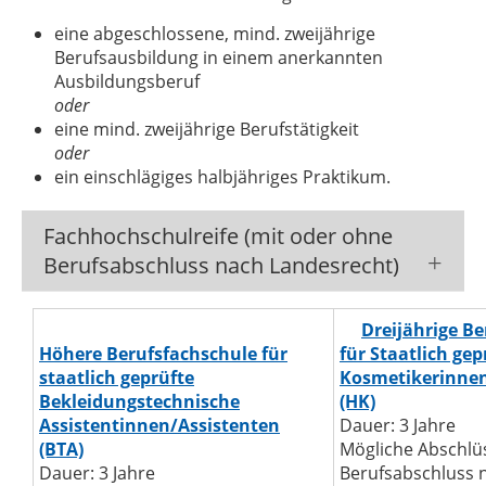
eine abgeschlossene, mind. zweijährige
Berufsausbildung in einem anerkannten
Ausbildungsberuf
oder
eine mind. zweijährige Berufstätigkeit
oder
ein einschlägiges halbjähriges Praktikum.
Fachhochschulreife (mit oder ohne
Berufsabschluss nach Landesrecht)
Dreijährige B
Höhere Berufsfachschule für
für Staatlich gep
staatlich geprüfte
Kosmetikerinne
Bekleidungstechnische
(HK)
Assistentinnen/Assistenten
Dauer: 3 Jahre
(BTA)
Mögliche Abschlü
Dauer: 3 Jahre
Berufsabschluss 