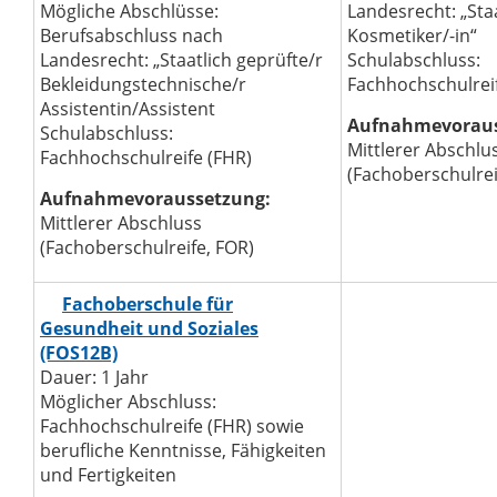
Mögliche Abschlüsse:
Landesrecht: „Staa
Berufsabschluss nach
Kosmetiker/-in“
Landesrecht: „Staatlich geprüfte/r
Schulabschluss:
Bekleidungstechnische/r
Fachhochschulrei
Assistentin/Assistent
Aufnahmevoraus
Schulabschluss:
Mittlerer Abschlu
Fachhochschulreife (FHR)
(Fachoberschulrei
Aufnahmevoraussetzung:
Mittlerer Abschluss
(Fachoberschulreife, FOR)
Fachoberschule für
Gesundheit und Soziales
(FOS12B)
Dauer: 1 Jahr
Möglicher Abschluss:
Fachhochschulreife (FHR) sowie
berufliche Kenntnisse, Fähigkeiten
und Fertigkeiten