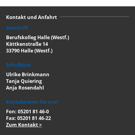
Kontakt und Anfahrt
Anschrift
Berufskolleg Halle (Westf.)
Kättkenstraße 14
33790 Halle (Westf.)
Schulbüro
Ulrike Brinkmann
Tanja Quiering
Anja Rosendahl
Kontaktieren Sie uns!
Fon: 05201 81 46-0
Fax: 05201 81 46-22
Zum Kontakt >