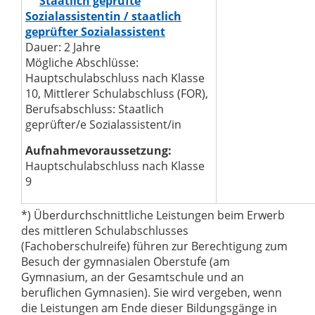
Staatlich geprüfte
Sozialassistentin / staatlich
geprüfter Sozialassistent
Dauer: 2 Jahre
Mögliche Abschlüsse:
Hauptschulabschluss nach Klasse
10, Mittlerer Schulabschluss (FOR),
Berufsabschluss: Staatlich
geprüfter/e Sozialassistent/in
Aufnahmevoraussetzung:
Hauptschulabschluss nach Klasse
9
*) Überdurchschnittliche Leistungen beim Erwerb
des mittleren Schulabschlusses
(Fachoberschulreife) führen zur Berechtigung zum
Besuch der gymnasialen Oberstufe (am
Gymnasium, an der Gesamtschule und an
beruflichen Gymnasien). Sie wird vergeben, wenn
die Leistungen am Ende dieser Bildungsgänge in