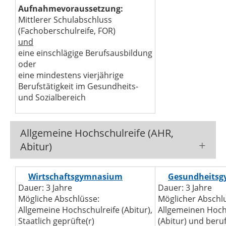
Aufnahmevoraussetzung:
Mittlerer Schulabschluss
(Fachoberschulreife, FOR)
und
eine einschlägige Berufsausbildung
oder
eine mindestens vierjährige
Berufstätigkeit im Gesundheits-
und Sozialbereich
Allgemeine Hochschulreife (AHR,
Abitur)
Wirtschaftsgymnasium
Gesundheits
Dauer: 3 Jahre
Dauer: 3 Jahre
Mögliche Abschlüsse:
Möglicher Abschl
Allgemeine Hochschulreife (Abitur),
Allgemeinen Hoch
Staatlich geprüfte(r)
(Abitur) und beruf