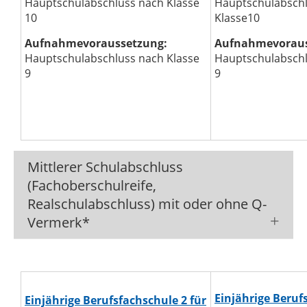
Hauptschulabschluss nach Klasse
Hauptschulabsch
10
Klasse10
Aufnahmevoraussetzung:
Aufnahmevoraus
Hauptschulabschluss nach Klasse
Hauptschulabschl
9
9
Mittlerer Schulabschluss
(Fachoberschulreife,
Realschulabschluss) mit oder ohne Q-
Vermerk*
Einjährige Beruf
Einjährige Berufsfachschule 2 für