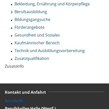
Bekleidung, Ernährung und Körperpflege
Berufsausbildung
Bildungsgangsuche
Förderangebote
Gesundheit und Soziales
Kaufmännischer Bereich
Technik und Ausbildungsvorbereitung
Zusatzqualifikation
Zusatzinfo
Kontakt und Anfahrt
Anschrift
Berufskolleg Halle (Westf.)