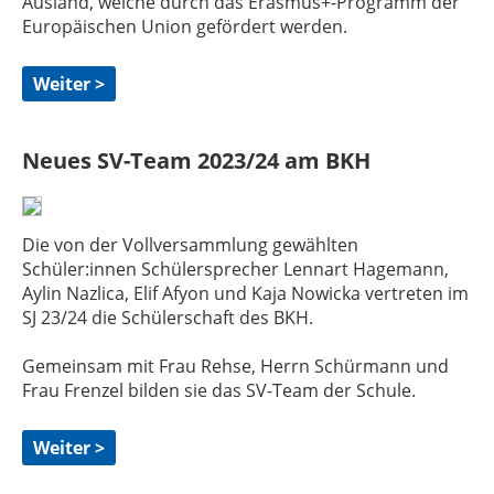
Ausland, welche durch das Erasmus+-Programm der
Europäischen Union gefördert werden.
Weiter >
Neues SV-Team 2023/24 am BKH
Die von der Vollversammlung gewählten
Schüler:innen Schülersprecher Lennart Hagemann,
Aylin Nazlica, Elif Afyon und Kaja Nowicka vertreten im
SJ 23/24 die Schülerschaft des BKH.
Gemeinsam mit Frau Rehse, Herrn Schürmann und
Frau Frenzel bilden sie das SV-Team der Schule.
Weiter >