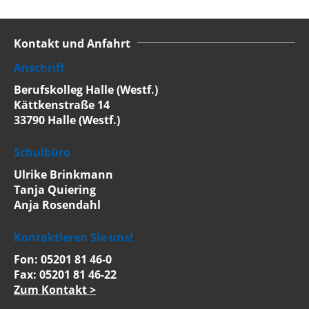
Kontakt und Anfahrt
Anschrift
Berufskolleg Halle (Westf.)
Kättkenstraße 14
33790 Halle (Westf.)
Schulbüro
Ulrike Brinkmann
Tanja Quiering
Anja Rosendahl
Kontaktieren Sie uns!
Fon: 05201 81 46-0
Fax: 05201 81 46-22
Zum Kontakt >