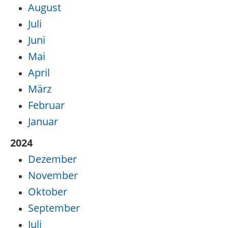
August
Juli
Juni
Mai
April
März
Februar
Januar
2024
Dezember
November
Oktober
September
Juli