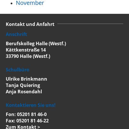
November
Kontakt und Anfahrt
Anschrift
Berufskolleg Halle (Westf.)
Kättkenstraße 14
33790 Halle (Westf.)
Schulbüro
Ulrike Brinkmann
Tanja Quiering
Anja Rosendahl
Kontaktieren Sie uns!
Fon: 05201 81 46-0
Fax: 05201 81 46-22
Zum Kontakt >