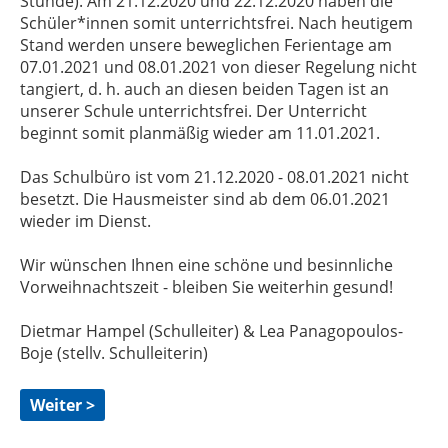
Stunde). Am 21.12.2020 und 22.12.2020 haben die
Schüler*innen somit unterrichtsfrei. Nach heutigem
Stand werden unsere beweglichen Ferientage am
07.01.2021 und 08.01.2021 von dieser Regelung nicht
tangiert, d. h. auch an diesen beiden Tagen ist an
unserer Schule unterrichtsfrei. Der Unterricht
beginnt somit planmäßig wieder am 11.01.2021.
Das Schulbüro ist vom 21.12.2020 - 08.01.2021 nicht
besetzt. Die Hausmeister sind ab dem 06.01.2021
wieder im Dienst.
Wir wünschen Ihnen eine schöne und besinnliche
Vorweihnachtszeit - bleiben Sie weiterhin gesund!
Dietmar Hampel (Schulleiter) & Lea Panagopoulos-
Boje (stellv. Schulleiterin)
Weiter >