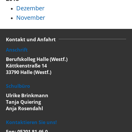
Dezember
November
Kontakt und Anfahrt
Anschrift
Berufskolleg Halle (Westf.)
Kättkenstraße 14
33790 Halle (Westf.)
Schulbüro
Ulrike Brinkmann
Tanja Quiering
Anja Rosendahl
Kontaktieren Sie uns!
Fon: 05201 81 46-0