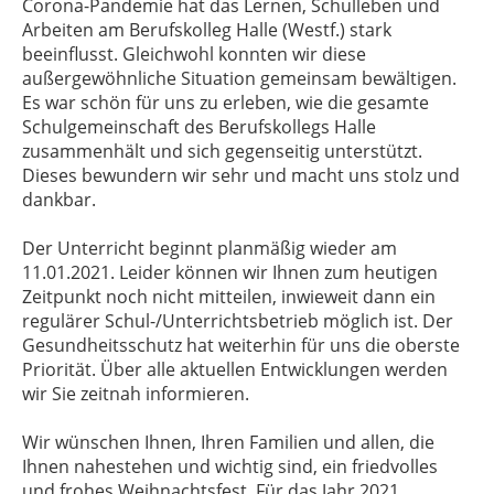
Corona-Pandemie hat das Lernen, Schulleben und
Arbeiten am Berufskolleg Halle (Westf.) stark
beeinflusst. Gleichwohl konnten wir diese
außergewöhnliche Situation gemeinsam bewältigen.
Es war schön für uns zu erleben, wie die gesamte
Schulgemeinschaft des Berufskollegs Halle
zusammenhält und sich gegenseitig unterstützt.
Dieses bewundern wir sehr und macht uns stolz und
dankbar.
Der Unterricht beginnt planmäßig wieder am
11.01.2021. Leider können wir Ihnen zum heutigen
Zeitpunkt noch nicht mitteilen, inwieweit dann ein
regulärer Schul-/Unterrichtsbetrieb möglich ist. Der
Gesundheitsschutz hat weiterhin für uns die oberste
Priorität. Über alle aktuellen Entwicklungen werden
wir Sie zeitnah informieren.
Wir wünschen Ihnen, Ihren Familien und allen, die
Ihnen nahestehen und wichtig sind, ein friedvolles
und frohes Weihnachtsfest. Für das Jahr 2021