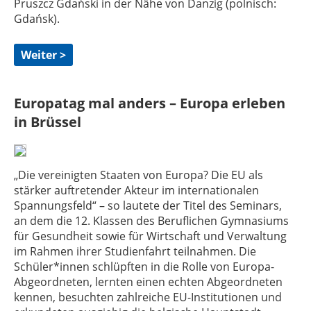
Pruszcz Gdański in der Nähe von Danzig (polnisch:
Gdańsk).
Weiter >
Europatag mal anders – Europa erleben
in Brüssel
„Die vereinigten Staaten von Europa? Die EU als
stärker auftretender Akteur im internationalen
Spannungsfeld“ – so lautete der Titel des Seminars,
an dem die 12. Klassen des Beruflichen Gymnasiums
für Gesundheit sowie für Wirtschaft und Verwaltung
im Rahmen ihrer Studienfahrt teilnahmen. Die
Schüler*innen schlüpften in die Rolle von Europa-
Abgeordneten, lernten einen echten Abgeordneten
kennen, besuchten zahlreiche EU-Institutionen und