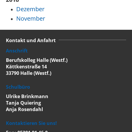
Dezember
November
Kontakt und Anfahrt
Anschrift
Berufskolleg Halle (Westf.)
Kättkenstraße 14
33790 Halle (Westf.)
Schulbüro
Ulrike Brinkmann
Tanja Quiering
Anja Rosendahl
Kontaktieren Sie uns!