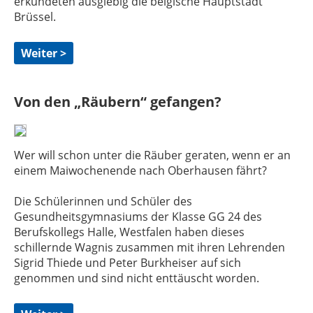
erkundeten ausgiebig die belgische Hauptstadt
Brüssel.
Weiter >
Von den „Räubern“ gefangen?
Wer will schon unter die Räuber geraten, wenn er an
einem Maiwochenende nach Oberhausen fährt?
Die Schülerinnen und Schüler des
Gesundheitsgymnasiums der Klasse GG 24 des
Berufskollegs Halle, Westfalen haben dieses
schillernde Wagnis zusammen mit ihren Lehrenden
Sigrid Thiede und Peter Burkheiser auf sich
genommen und sind nicht enttäuscht worden.