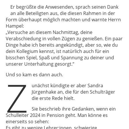
Er begrüßte die Anwesenden, sprach seinen Dank
an alle Beteiligten aus, die diesen Rahmen in der
Form überhaupt möglich machten und warnte Herrn
Hampel:
„Versuche an diesem Nachmittag, deine
Verabschiedung in vollen Zügen zu genießen. Ein paar
Dinge habe ich bereits angekündigt, aber so, wie du
dein Kollegium kennst, ist natürlich auch für ein
bisschen Spiel, Spaß und Spannung zu deiner und
unserer Unterhaltung gesorgt.“
Z
Und so kam es dann auch.
unächst kündigte er aber Sandra
Jürgenhake an, die für den Schulträger
die erste Rede hielt.
Sie beschrieb ihre Gedanken, wenn ein
Schulleiter 2024 in Pension geht. Man könne es
einerseits so sehen:
Es gibt zu wenige Lehrer:innen, schwierige