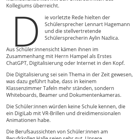
D
Kollegiums überreicht.
ie vorletzte Rede hielten der
Schülersprecher Lennart Hagemann
und die stellvertretende
Schülersprecherin Aylin Nazlica.
Aus Schüler:innensicht kämen ihnen im
Zusammenhang mit Herrn Hampel als Erstes
ChatGPT, Digitalisierung oder Internet in den Kopf.
Die Digitalisierung sei sein Thema in der Zeit gewesen,
was dazu geführt habe, dass in keinem
Klassenzimmer Tafeln mehr ständen, sondern
Whiteboards, Beamer und Dokumentenkameras.
Die Schüler:innen würden keine Schule kennen, die
ein DigiLab mit VR-Brillen und dreidimensionalen
Animationen habe.
Die Berufsaussichten von Schüler:innen am
Berufskolleg Halle seien sehr gut. Unsere