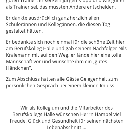
guten Trainer. Er sei kein Jürgen Klopp und wie gut er
als Trainer sei, das müssten Andere entscheiden.
Er dankte ausdrücklich ganz herzlich allen
Schüler:innen und Kolleg:innen, die diesen Tag
gestaltet hätten.
Er bedankte sich noch einmal für die schöne Zeit hier
am Berufskolleg Halle und gab seinem Nachfolger Nils
Kralemann mit auf den Weg, er fände hier eine tolle
Mannschaft vor und wünschte ihm ein „gutes
Händchen“.
Zum Abschluss hatten alle Gäste Gelegenheit zum
persönlichen Gespräch bei einem kleinen Imbiss
Wir als Kollegium und die Mitarbeiter des
Berufskollegs Halle wünschen Herrn Hampel viel
Freude, Glück und Gesundheit für seinen nächsten
Lebenabschnitt …