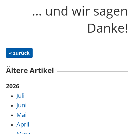
… und wir sagen
Danke!
« zurück
Ältere Artikel
2026
Juli
Juni
Mai
April
März