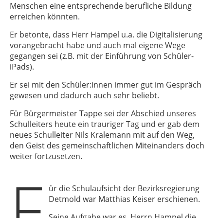
Menschen eine entsprechende berufliche Bildung
erreichen könnten.
Er betonte, dass Herr Hampel u.a. die Digitalisierung
vorangebracht habe und auch mal eigene Wege
gegangen sei (z.B. mit der Einführung von Schüler-
iPads).
Er sei mit den Schüler:innen immer gut im Gespräch
gewesen und dadurch auch sehr beliebt.
Für Bürgermeister Tappe sei der Abschied unseres
Schulleiters heute ein trauriger Tag und er gab dem
neues Schulleiter Nils Kralemann mit auf den Weg,
den Geist des gemeinschaftlichen Miteinanders doch
weiter fortzusetzen.
F
ür die Schulaufsicht der Bezirksregierung
Detmold war Matthias Keiser erschienen.
Seine Aufgabe war es, Herrn Hampel die