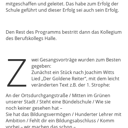
mitgeschaffen und geleitet. Das habe zum Erfolg der
Schule geführt und dieser Erfolg sei auch sein Erfolg.
Den Rest des Programms bestritt dann das Kollegium
des Berufskollegs Halle.
Z
wei Gesangsvorträge wurden zum Besten
gegeben:
Zunächst ein Stück nach Joachim Witts
Lied „Der Goldene Reiter“, mit dem leicht
veränderten Text z.B. der 1. Strophe:
An der Ortsdurchgangstraße / Mitten im Grünen
unserer Stadt / Steht eine Bündelschule / Wie sie
noch keiner gesehen hat –
Sie hat das Bildungsvermögen / Hunderter Lehrer mit
Ambition / Fehlt dir ein Bildungsabschluss / Komm
vorbei – wir machen das schon –