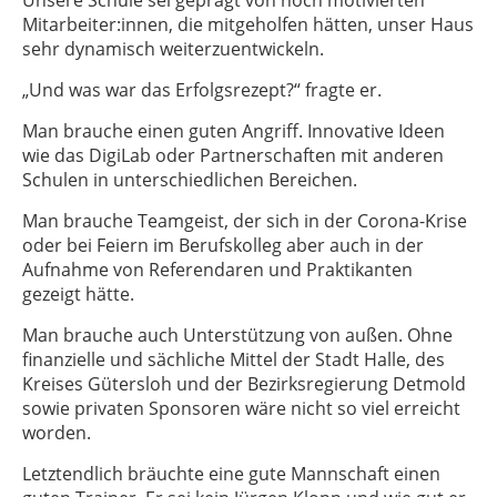
Unsere Schule sei geprägt von hoch motivierten
Mitarbeiter:innen, die mitgeholfen hätten, unser Haus
sehr dynamisch weiterzuentwickeln.
„Und was war das Erfolgsrezept?“ fragte er.
Man brauche einen guten Angriff. Innovative Ideen
wie das DigiLab oder Partnerschaften mit anderen
Schulen in unterschiedlichen Bereichen.
Man brauche Teamgeist, der sich in der Corona-Krise
oder bei Feiern im Berufskolleg aber auch in der
Aufnahme von Referendaren und Praktikanten
gezeigt hätte.
Man brauche auch Unterstützung von außen. Ohne
finanzielle und sächliche Mittel der Stadt Halle, des
Kreises Gütersloh und der Bezirksregierung Detmold
sowie privaten Sponsoren wäre nicht so viel erreicht
worden.
Letztendlich bräuchte eine gute Mannschaft einen