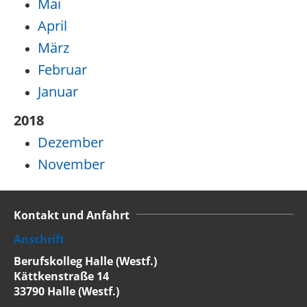
Mai
April
März
Februar
Januar
2018
Dezember
November
Kontakt und Anfahrt
Anschrift
Berufskolleg Halle (Westf.)
Kättkenstraße 14
33790 Halle (Westf.)