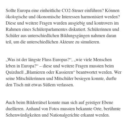
Sollte Europa eine einheitliche CO2-Steuer einführen? Können
ökologische und ökonomische Interessen harmonisiert werden?
Diese und weitere Fragen wurden ausgiebig und kontrovers im
Rahmen eines Schülerparlamentes diskutiert. Schülerinnen und
Schüler aus unterschiedlichen Bildungsgängen nahmen daran
teil, um die unterschiedlichen Akteure zu simulieren.
„Was ist der längste Fluss Europas?“, „wie viele Menschen
leben in Europa?“ – diese und weitere Fragen mussten beim
Quizduell „Blamieren oder Kassieren“ beantwortet werden. Wer
seine Mitschülerinnen und Mitschüler besiegen konnte, durfte
den Tisch mit etwas Süßem verlassen.
A
uch beim Bilderrätsel konnte man sich auf geistiger Ebene
duellieren. Anhand von Fotos mussten bekannte Orte, berühmte
Sehenwürdigkeiten und Nationalgerichte erkannt werden.