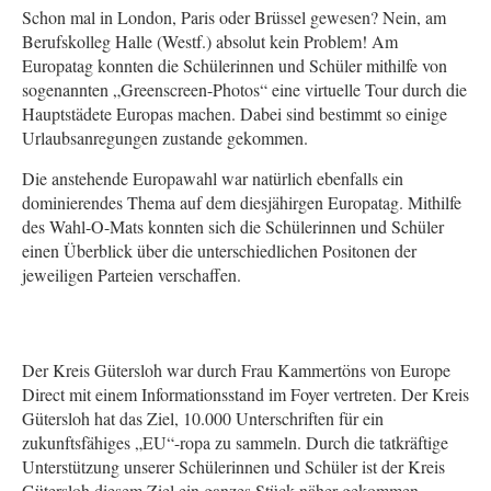
Schon mal in London, Paris oder Brüssel gewesen? Nein, am
Berufskolleg Halle (Westf.) absolut kein Problem! Am
Europatag konnten die Schülerinnen und Schüler mithilfe von
sogenannten „Greenscreen-Photos“ eine virtuelle Tour durch die
Hauptstädete Europas machen. Dabei sind bestimmt so einige
Urlaubsanregungen zustande gekommen.
Die anstehende Europawahl war natürlich ebenfalls ein
dominierendes Thema auf dem diesjähirgen Europatag. Mithilfe
des Wahl-O-Mats konnten sich die Schülerinnen und Schüler
einen Überblick über die unterschiedlichen Positonen der
jeweiligen Parteien verschaffen.
Der Kreis Gütersloh war durch Frau Kammertöns von Europe
Direct mit einem Informationsstand im Foyer vertreten. Der Kreis
Gütersloh hat das Ziel, 10.000 Unterschriften für ein
zukunftsfähiges „EU“-ropa zu sammeln. Durch die tatkräftige
Unterstützung unserer Schülerinnen und Schüler ist der Kreis
Gütersloh diesem Ziel ein ganzes Stück näher gekommen.