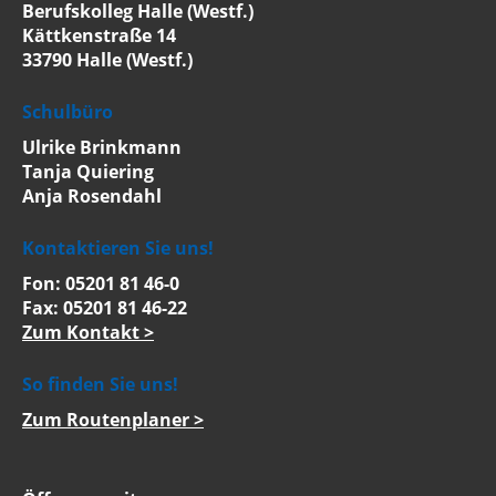
Berufskolleg Halle (Westf.)
Kättkenstraße 14
33790 Halle (Westf.)
Schulbüro
Ulrike Brinkmann
Tanja Quiering
Anja Rosendahl
Kontaktieren Sie uns!
Fon: 05201 81 46-0
Fax: 05201 81 46-22
Zum Kontakt >
So finden Sie uns!
Zum Routenplaner >