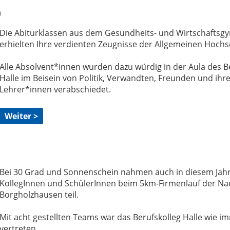
)
Die Abiturklassen aus dem Gesundheits- und Wirtschafts
erhielten Ihre verdienten Zeugnisse der Allgemeinen Hochsc
Alle Absolvent*innen wurden dazu würdig in der Aula des B
Halle im Beisein von Politik, Verwandten, Freunden und ihr
Lehrer*innen verabschiedet.
Weiter >
Bei 30 Grad und Sonnenschein nahmen auch in diesem Jahr 
KollegInnen und SchülerInnen beim 5km-Firmenlauf der Na
Borgholzhausen teil.
Mit acht gestellten Teams war das Berufskolleg Halle wie i
vertreten.