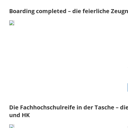
Boarding completed – die feierliche Zeu
Die Fachhochschulreife in der Tasche – d
und HK