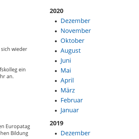
2020
Dezember
November
Oktober
 sich wieder
August
Juni
skolleg ein
Mai
hr an.
April
März
Februar
Januar
2019
en Europatag
Dezember
chen Bildung