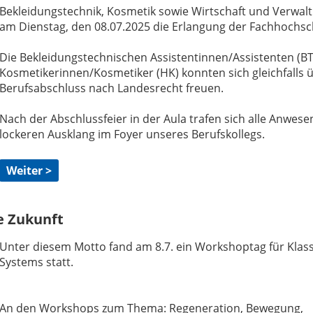
Bekleidungstechnik, Kosmetik sowie Wirtschaft und Verwalt
am Dienstag, den 08.07.2025 die Erlangung der Fachhochsch
Die Bekleidungstechnischen Assistentinnen/Assistenten (BT
Kosmetikerinnen/Kosmetiker (HK) konnten sich gleichfalls 
Berufsabschluss nach Landesrecht freuen.
Nach der Abschlussfeier in der Aula trafen sich alle Anwes
lockeren Ausklang im Foyer unseres Berufskollegs.
Weiter >
e Zukunft
Unter diesem Motto fand am 8.7. ein Workshoptag für Klas
Systems statt.
An den Workshops zum Thema: Regeneration, Bewegung,