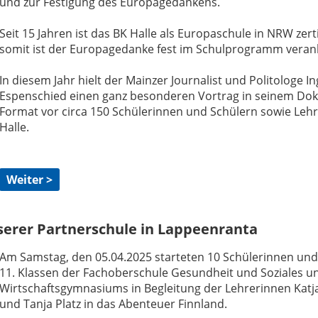
und zur Festigung des Europagedankens.
Seit 15 Jahren ist das BK Halle als Europaschule in NRW zerti
somit ist der Europagedanke fest im Schulprogramm verank
In diesem Jahr hielt der Mainzer Journalist und Politologe I
Espenschied einen ganz besonderen Vortrag in seinem Dok
Format vor circa 150 Schülerinnen und Schülern sowie Lehr
Halle.
Weiter >
serer Partnerschule in Lappeenranta
Am Samstag, den 05.04.2025 starteten 10 Schülerinnen und
11. Klassen der Fachoberschule Gesundheit und Soziales u
Wirtschaftsgymnasiums in Begleitung der Lehrerinnen Kat
und Tanja Platz in das Abenteuer Finnland.