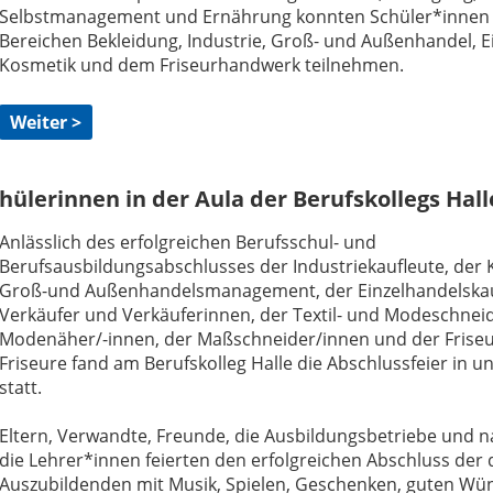
Selbstmanagement und Ernährung konnten Schüler*innen
Bereichen Bekleidung, Industrie, Groß- und Außenhandel, E
Kosmetik und dem Friseurhandwerk teilnehmen.
Weiter >
ülerinnen in der Aula der Berufskollegs Hall
Anlässlich des erfolgreichen Berufsschul- und
Berufsausbildungsabschlusses der Industriekaufleute, der K
Groß-und Außenhandelsmanagement, der Einzelhandelskau
Verkäufer und Verkäuferinnen, der Textil- und Modeschnei
Modenäher/-innen, der Maßschneider/innen und der Frise
Friseure fand am Berufskolleg Halle die Abschlussfeier in u
statt.
Eltern, Verwandte, Freunde, die Ausbildungsbetriebe und n
die Lehrer*innen feierten den erfolgreichen Abschluss der 
Auszubildenden mit Musik, Spielen, Geschenken, guten Wü