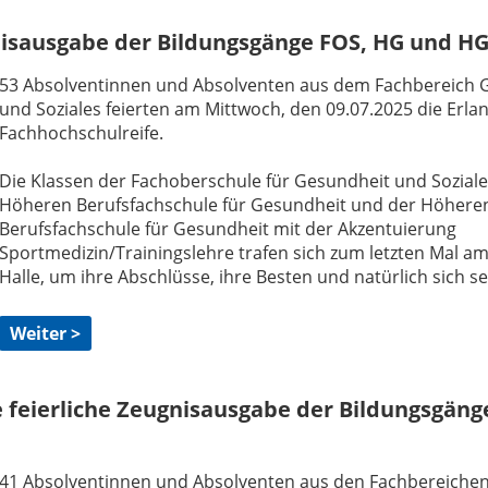
gnisausgabe der Bildungsgänge FOS, HG und H
53 Absolventinnen und Absolventen aus dem Fachbereich 
und Soziales feierten am Mittwoch, den 09.07.2025 die Erla
Fachhochschulreife.
Die Klassen der Fachoberschule für Gesundheit und Soziale
Höheren Berufsfachschule für Gesundheit und der Höhere
Berufsfachschule für Gesundheit mit der Akzentuierung
Sportmedizin/Trainingslehre trafen sich zum letzten Mal am
Halle, um ihre Abschlüsse, ihre Besten und natürlich sich sel
Weiter >
ie feierliche Zeugnisausgabe der Bildungsgän
41 Absolventinnen und Absolventen aus den Fachbereiche