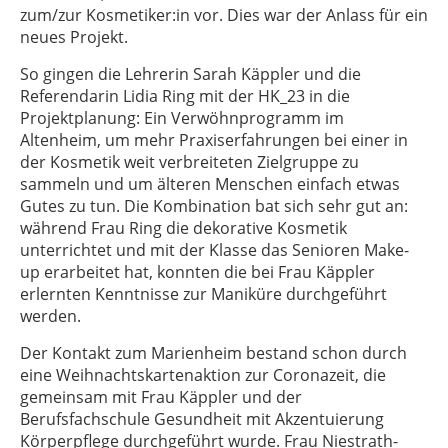
zum/zur Kosmetiker:in vor. Dies war der Anlass für ein
neues Projekt.
So gingen die Lehrerin Sarah Käppler und die
Referendarin Lidia Ring mit der HK_23 in die
Projektplanung: Ein Verwöhnprogramm im
Altenheim, um mehr Praxiserfahrungen bei einer in
der Kosmetik weit verbreiteten Zielgruppe zu
sammeln und um älteren Menschen einfach etwas
Gutes zu tun. Die Kombination bat sich sehr gut an:
während Frau Ring die dekorative Kosmetik
unterrichtet und mit der Klasse das Senioren Make-
up erarbeitet hat, konnten die bei Frau Käppler
erlernten Kenntnisse zur Maniküre durchgeführt
werden.
Der Kontakt zum Marienheim bestand schon durch
eine Weihnachtskartenaktion zur Coronazeit, die
gemeinsam mit Frau Käppler und der
Berufsfachschule Gesundheit mit Akzentuierung
Körperpflege durchgeführt wurde. Frau Niestrath-