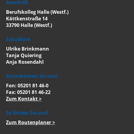
Anschrift
Berufskolleg Halle (Westf.)
Kättkenstraße 14
33790 Halle (Westf.)
Schulbüro
Ulrike Brinkmann
Tanja Quiering
Anja Rosendahl
Kontaktieren Sie uns!
Fon: 05201 81 46-0
Fax: 05201 81 46-22
Zum Kontakt >
So finden Sie uns!
Zum Routenplaner >