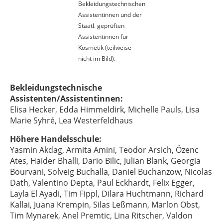
Bekleidungstechnischen
Assistentinnen und der
Staatl. geprüften
Assistentinnen für
Kosmetik (teilweise
nicht im Bild).
Bekleidungstechnische
Assistenten/Assistentinnen:
Elisa Hecker, Edda Himmeldirk, Michelle Pauls, Lisa
Marie Syhré, Lea Westerfeldhaus
Höhere Handelsschule:
Yasmin Akdag, Armita Amini, Teodor Arsich, Özenc
Ates, Haider Bhalli, Dario Bilic, Julian Blank, Georgia
Bourvani, Solveig Buchalla, Daniel Buchanzow, Nicolas
Dath, Valentino Depta, Paul Eckhardt, Felix Egger,
Layla El Ayadi, Tim Fippl, Dilara Huchtmann, Richard
Kallai, Juana Krempin, Silas Leßmann, Marlon Obst,
Tim Mynarek, Anel Premtic, Lina Ritscher, Valdon