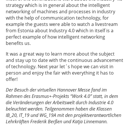
strategy which is in general about the intelligent
networking of machines and processes in industry
with the help of communication technology, for
example the guests were able to watch a livestream
from Estonia about Industry 4.0 which in itself is a
perfect example of how intelligent networking
benefits us.
It was a great way to learn more about the subject
and stay up to date with the continuous advancement
of technology. Next year let´s hope we can visit in
person and enjoy the fair with everything it has to
offer!
Der Besuch der virtuellen Hannover Messe fand im
Rahmen des Erasmus+-Projekts “Work 4.0” statt, in dem
die Veränderungen der Arbeitswelt durch Industrie 4.0
beleuchtet werden. Teilgenommen haben die Klassen
IB_20, IT_19 und WG_19A mit den projektverantwortlichen
Lehrkräften Frederik Berßen und Katja Linnemann.