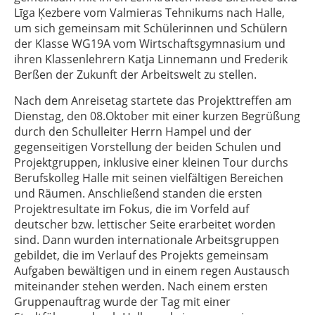
Līga Ķezbere vom Valmieras Tehnikums nach Halle,
um sich gemeinsam mit Schülerinnen und Schülern
der Klasse WG19A vom Wirtschaftsgymnasium und
ihren Klassenlehrern Katja Linnemann und Frederik
Berßen der Zukunft der Arbeitswelt zu stellen.
Nach dem Anreisetag startete das Projekttreffen am
Dienstag, den 08.Oktober mit einer kurzen Begrüßung
durch den Schulleiter Herrn Hampel und der
gegenseitigen Vorstellung der beiden Schulen und
Projektgruppen, inklusive einer kleinen Tour durchs
Berufskolleg Halle mit seinen vielfältigen Bereichen
und Räumen. Anschließend standen die ersten
Projektresultate im Fokus, die im Vorfeld auf
deutscher bzw. lettischer Seite erarbeitet worden
sind. Dann wurden internationale Arbeitsgruppen
gebildet, die im Verlauf des Projekts gemeinsam
Aufgaben bewältigen und in einem regen Austausch
miteinander stehen werden. Nach einem ersten
Gruppenauftrag wurde der Tag mit einer