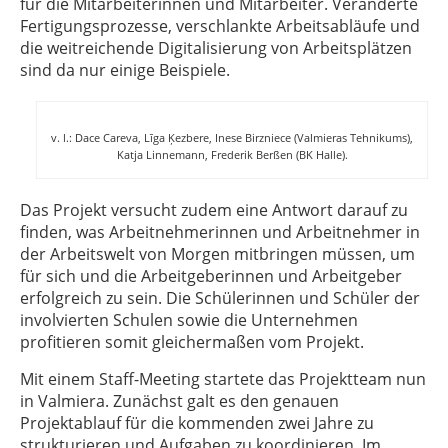
für die Mitarbeiterinnen und Mitarbeiter. Veränderte
Fertigungsprozesse, verschlankte Arbeitsabläufe und
die weitreichende Digitalisierung von Arbeitsplätzen
sind da nur einige Beispiele.
v. l.: Dace Careva, Līga Ķezbere, Inese Birzniece (Valmieras Tehnikums),
Katja Linnemann, Frederik Berßen (BK Halle).
Das Projekt versucht zudem eine Antwort darauf zu
finden, was Arbeitnehmerinnen und Arbeitnehmer in
der Arbeitswelt von Morgen mitbringen müssen, um
für sich und die Arbeitgeberinnen und Arbeitgeber
erfolgreich zu sein. Die Schülerinnen und Schüler der
involvierten Schulen sowie die Unternehmen
profitieren somit gleichermaßen vom Projekt.
Mit einem Staff-Meeting startete das Projektteam nun
in Valmiera. Zunächst galt es den genauen
Projektablauf für die kommenden zwei Jahre zu
strukturieren und Aufgaben zu koordinieren. Im