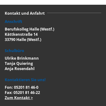
Kontakt und Anfahrt
Anschrift
Berufskolleg Halle (Westf.)
Kättkenstraße 14
33790 Halle (Westf.)
Schulbüro
Ulrike Brinkmann
Tanja Quiering
Anja Rosendahl
Kontaktieren Sie uns!
Fon: 05201 81 46-0
Fax: 05201 81 46-22
Zum Kontakt >