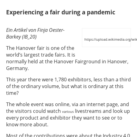
Experiencing a fair during a pandemic
Ein Artikel von Finja Oester-
Barkey (IB_20)
https://upload.wikimedia.org/wi
The Hanover fair is one of the
world’s largest trade fairs. It is
normally held at the Hanover Fairground in Hanover,
Germany.
This year there were 1,780 exhibitors, less than a third
of the ordinary volume, but what is ordinary at this
time?
The whole event was online, via an internet page, and
the visitors could watch
livestreams and look up
various
every product and exhibitor they want to see or to
know more about.
Most of the contributions were about the Industry 4.0