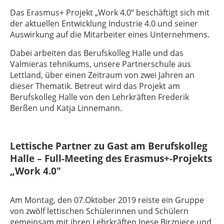
Das Erasmus+ Projekt „Work 4.0“ beschäftigt sich mit
der aktuellen Entwicklung Industrie 4.0 und seiner
Auswirkung auf die Mitarbeiter eines Unternehmens.
Dabei arbeiten das Berufskolleg Halle und das
Valmieras tehnikums, unsere Partnerschule aus
Lettland, über einen Zeitraum von zwei Jahren an
dieser Thematik. Betreut wird das Projekt am
Berufskolleg Halle von den Lehrkräften Frederik
Berßen und Katja Linnemann.
Lettische Partner zu Gast am Berufskolleg
Halle – Full-Meeting des Erasmus+-Projekts
„Work 4.0″
Am Montag, den 07.Oktober 2019 reiste ein Gruppe
von zwölf lettischen Schülerinnen und Schülern
gemeinsam mit ihren Lehrkräften Inese Birzniece und